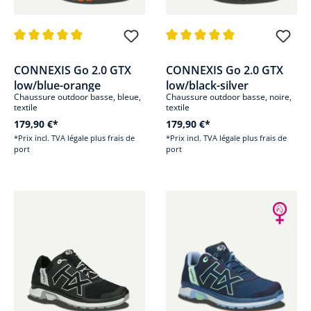
Note moyenne de 4.9 sur 5 étoiles
Note moyenne de 5 sur 5 étoile
CONNEXIS Go 2.0 GTX
CONNEXIS Go 2.0 GTX
low/blue-orange
low/black-silver
Chaussure outdoor basse, bleue,
Chaussure outdoor basse, noire,
textile
textile
179,90 €*
179,90 €*
*Prix incl. TVA légale plus frais de
*Prix incl. TVA légale plus frais de
port
port