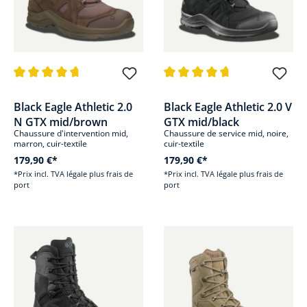
Note moyenne de 4.8 sur 5 étoiles
Note moyenne de 4.6 sur 5 étoi
Black Eagle Athletic 2.0
Black Eagle Athletic 2.0 V
N GTX mid/brown
GTX mid/black
Chaussure d'intervention mid,
Chaussure de service mid, noire,
marron, cuir-textile
cuir-textile
179,90 €*
179,90 €*
*Prix incl. TVA légale plus frais de
*Prix incl. TVA légale plus frais de
port
port