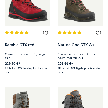
Note moyenne de 4.9 sur 5 étoiles
Note moyenne de 4.8 sur 5 étoi
Ramble GTX red
Nature One GTX Ws
Chaussure outdoor mid, rouge,
Chaussure de chasse femme
cuir
haute, marron, cuir
229,90 €*
279,90 €*
*Prix incl. TVA légale plus frais de
*Prix incl. TVA légale plus frais de
port
port