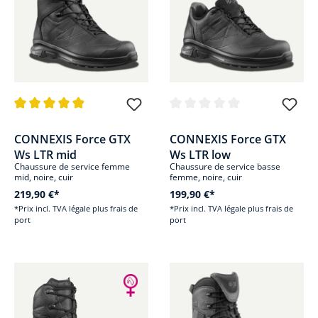
Note moyenne de 4.9 sur 5 étoiles
Note moyenne de 0 sur 5 étoile
CONNEXIS Force GTX
CONNEXIS Force GTX
Ws LTR mid
Ws LTR low
Chaussure de service femme
Chaussure de service basse
mid, noire, cuir
femme, noire, cuir
219,90 €*
199,90 €*
*Prix incl. TVA légale plus frais de
*Prix incl. TVA légale plus frais de
port
port