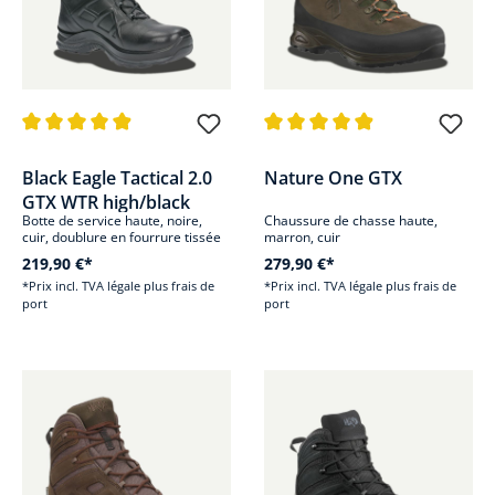
Note moyenne de 4.8 sur 5 étoiles
Note moyenne de 4.8 sur 5 étoi
Black Eagle Tactical 2.0
Nature One GTX
GTX WTR high/black
Botte de service haute, noire,
Chaussure de chasse haute,
cuir, doublure en fourrure tissée
marron, cuir
219,90 €*
279,90 €*
*Prix incl. TVA légale plus frais de
*Prix incl. TVA légale plus frais de
port
port