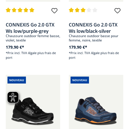
Note moyenne de 5 sur 5 étoiles
Note moyenne de 3 sur 5 étoile
CONNEXIS Go 2.0 GTX
CONNEXIS Go 2.0 GTX
Ws low/purple-grey
Ws low/black-silver
Chaussure outdoor femme basse,
Chaussure outdoor basse pour
violet, textile
femme, noire, textile
179,90 €*
179,90 €*
*Prix incl. TVA légale plus frais de
*Prix incl. TVA légale plus frais de
port
port
NOUVEAU
NOUVEAU