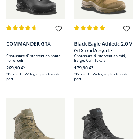
Note moyenne de 4.8 sur 5 étoiles
Note moyenne de 4.8 sur 5 étoi
COMMANDER GTX
Black Eagle Athletic 2.0 V
GTX mid/coyote
Chaussure d'intervention haute,
Chaussure d'intervention mid,
noire, cuir
Beige, Cuir-Textile
269,90 €*
179,90 €*
*Prix incl. TVA légale plus frais de
*Prix incl. TVA légale plus frais de
port
port