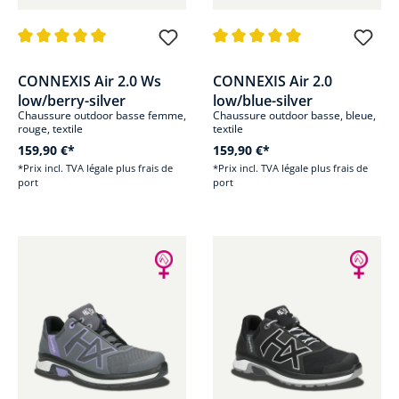
Note moyenne de 5 sur 5 étoiles
Note moyenne de 5 sur 5 étoile
CONNEXIS Air 2.0 Ws
CONNEXIS Air 2.0
low/berry-silver
low/blue-silver
Chaussure outdoor basse femme,
Chaussure outdoor basse, bleue,
rouge, textile
textile
159,90 €*
159,90 €*
*Prix incl. TVA légale plus frais de
*Prix incl. TVA légale plus frais de
port
port