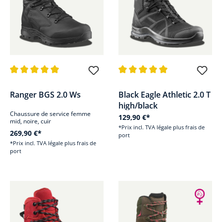
Note moyenne de 5 sur 5 étoiles
Note moyenne de 5 sur 5 étoile
Ranger BGS 2.0 Ws
Black Eagle Athletic 2.0 T
high/black
Chaussure de service femme
129,90 €*
mid, noire, cuir
*Prix incl. TVA légale plus frais de
269,90 €*
port
*Prix incl. TVA légale plus frais de
port