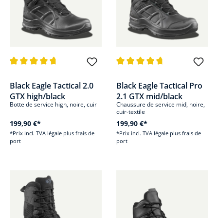
Note moyenne de 4.8 sur 5 étoiles
Note moyenne de 4.8 sur 5 étoi
Black Eagle Tactical 2.0
Black Eagle Tactical Pro
GTX high/black
2.1 GTX mid/black
Botte de service high, noire, cuir
Chaussure de service mid, noire,
cuir-textile
199,90 €*
199,90 €*
*Prix incl. TVA légale plus frais de
*Prix incl. TVA légale plus frais de
port
port