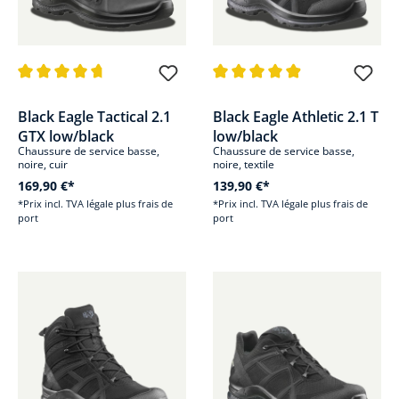
Note moyenne de 4.8 sur 5 étoiles
Note moyenne de 4.8 sur 5 étoi
Black Eagle Tactical 2.1
Black Eagle Athletic 2.1 T
GTX low/black
low/black
Chaussure de service basse,
Chaussure de service basse,
noire, cuir
noire, textile
169,90 €*
139,90 €*
*Prix incl. TVA légale plus frais de
*Prix incl. TVA légale plus frais de
port
port