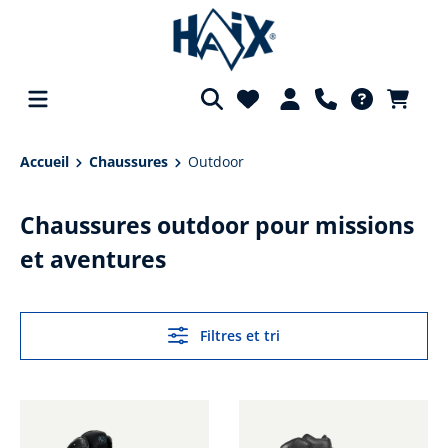
tenu principal
Accueil
Chaussures
Outdoor
Chaussures outdoor pour missions
et aventures
Filtres et tri