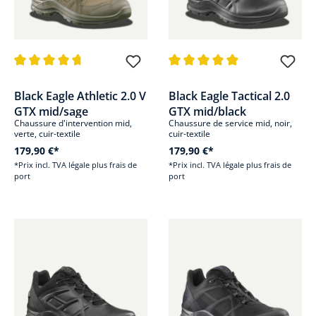
Note moyenne de 4.8 sur 5 étoiles
Note moyenne de 4.9 sur 5 étoi
Black Eagle Athletic 2.0 V
Black Eagle Tactical 2.0
GTX mid/sage
GTX mid/black
Chaussure d'intervention mid,
Chaussure de service mid, noir,
verte, cuir-textile
cuir-textile
179,90 €*
179,90 €*
*Prix incl. TVA légale plus frais de
*Prix incl. TVA légale plus frais de
port
port