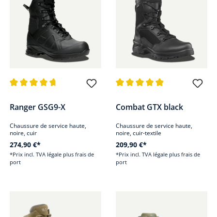
Note moyenne de 4.8 sur 5 étoiles
Note moyenne de 4.9 sur 5 étoi
Ranger GSG9-X
Combat GTX black
Chaussure de service haute,
Chaussure de service haute,
noire, cuir
noire, cuir-textile
274,90 €*
209,90 €*
*Prix incl. TVA légale plus frais de
*Prix incl. TVA légale plus frais de
port
port