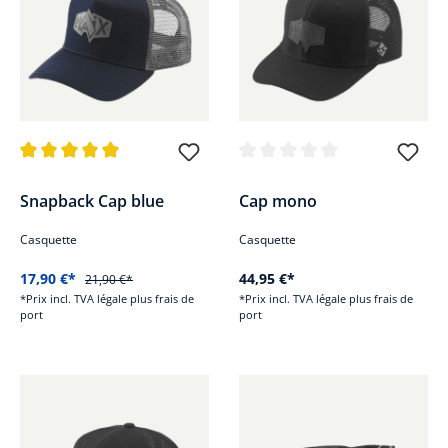
Note moyenne de 5 sur 5 étoiles
Note moyenne de 0 sur 5 étoile
Snapback Cap blue
Cap mono
Casquette
Casquette
17,90 €*
44,95 €*
21,90 €*
*Prix incl. TVA légale plus frais de
*Prix incl. TVA légale plus frais de
port
port