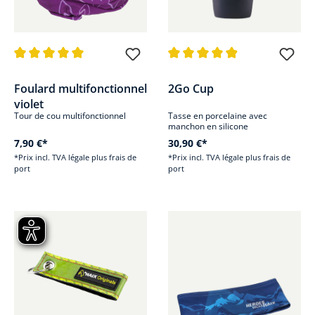
Note moyenne de 5 sur 5 étoiles
Note moyenne de 4.8 sur 5 étoi
Foulard multifonctionnel
2Go Cup
violet
Tour de cou multifonctionnel
Tasse en porcelaine avec
manchon en silicone
7,90 €*
30,90 €*
*Prix incl. TVA légale plus frais de
*Prix incl. TVA légale plus frais de
port
port