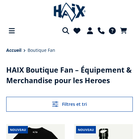
tenu principal
Accueil
Boutique Fan
HAIX Boutique Fan – Équipement &
Merchandise pour les Heroes
Filtres et tri
NOUVEAU
NOUVEAU