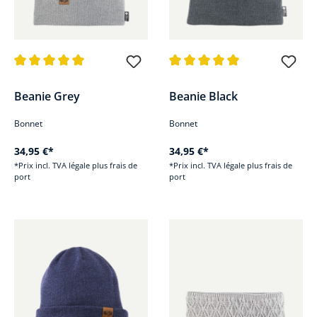
Note moyenne de 5 sur 5 étoiles
Note moyenne de 5 sur 5 étoile
Beanie Grey
Beanie Black
Bonnet
Bonnet
34,95 €*
34,95 €*
*Prix incl. TVA légale plus frais de
*Prix incl. TVA légale plus frais de
port
port