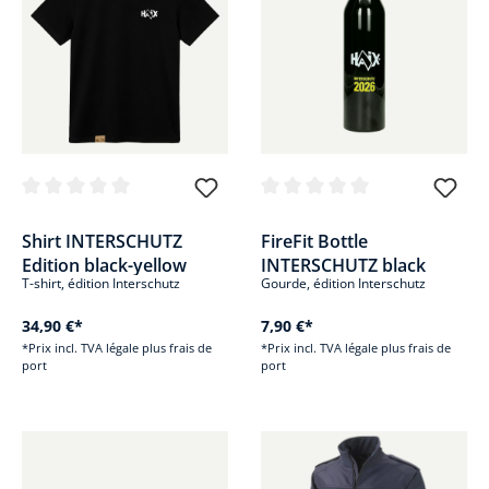
Note moyenne de 0 sur 5 étoiles
Note moyenne de 0 sur 5 étoile
Shirt INTERSCHUTZ
FireFit Bottle
Edition black-yellow
INTERSCHUTZ black
T-shirt, édition Interschutz
Gourde, édition Interschutz
34,90 €*
7,90 €*
*Prix incl. TVA légale plus frais de
*Prix incl. TVA légale plus frais de
port
port