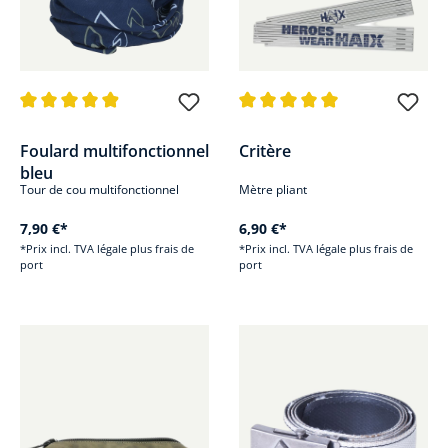
Note moyenne de 4.8 sur 5 étoiles
Note moyenne de 5 sur 5 étoile
Foulard multifonctionnel
Critère
bleu
Tour de cou multifonctionnel
Mètre pliant
7,90 €*
6,90 €*
*Prix incl. TVA légale plus frais de
*Prix incl. TVA légale plus frais de
port
port