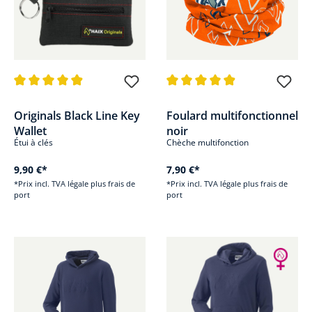
Note moyenne de 4.9 sur 5 étoiles
Note moyenne de 4.9 sur 5 étoi
Originals Black Line Key
Foulard multifonctionnel
Wallet
noir
Étui à clés
Chèche multifonction
9,90 €*
7,90 €*
*Prix incl. TVA légale plus frais de
*Prix incl. TVA légale plus frais de
port
port