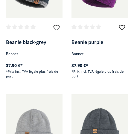
Note moyenne de 0 sur 5 étoiles
Note moyenne de 0 sur 5 étoile
Beanie black-grey
Beanie purple
Bonnet
Bonnet
37,90 €*
37,90 €*
*Prix incl. TVA légale plus frais de
*Prix incl. TVA légale plus frais de
port
port