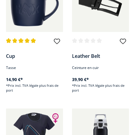
Note moyenne de 5 sur 5 étoiles
Note moyenne de 0 sur 5 étoile
Cup
Leather Belt
Tasse
Ceinture en cuir
14,90 €*
39,90 €*
*Prix incl. TVA légale plus frais de
*Prix incl. TVA légale plus frais de
port
port