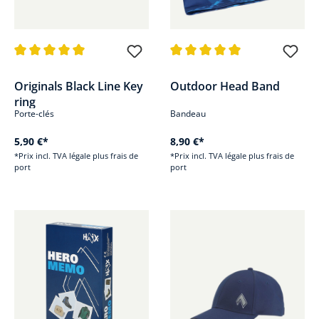
Note moyenne de 5 sur 5 étoiles
Note moyenne de 5 sur 5 étoile
Originals Black Line Key
Outdoor Head Band
ring
Porte-clés
Bandeau
5,90 €*
8,90 €*
*Prix incl. TVA légale plus frais de
*Prix incl. TVA légale plus frais de
port
port