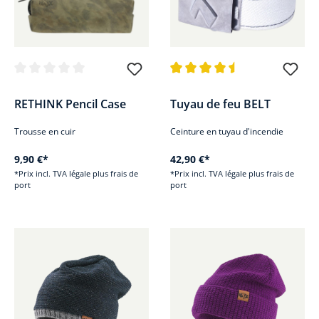
Note moyenne de 0 sur 5 étoiles
Note moyenne de 4.6 sur 5 étoi
RETHINK Pencil Case
Tuyau de feu BELT
Trousse en cuir
Ceinture en tuyau d'incendie
9,90 €*
42,90 €*
*Prix incl. TVA légale plus frais de
*Prix incl. TVA légale plus frais de
port
port