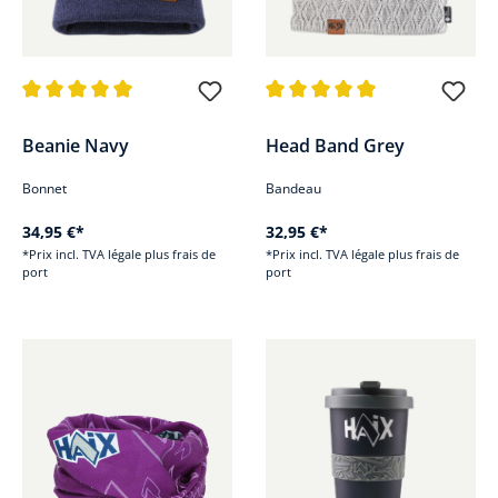
Note moyenne de 5 sur 5 étoiles
Note moyenne de 5 sur 5 étoile
Beanie Navy
Head Band Grey
Bonnet
Bandeau
34,95 €*
32,95 €*
*Prix incl. TVA légale plus frais de
*Prix incl. TVA légale plus frais de
port
port