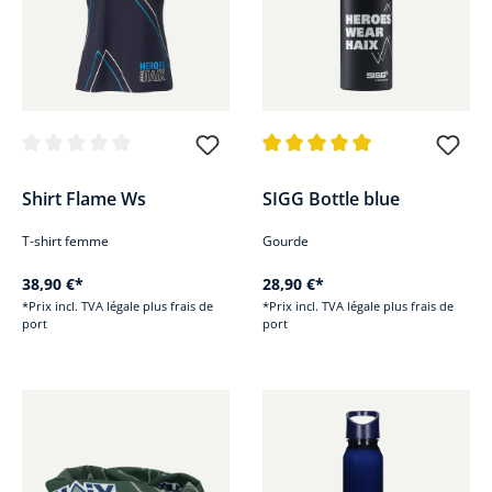
Note moyenne de 0 sur 5 étoiles
Note moyenne de 5 sur 5 étoile
Shirt Flame Ws
SIGG Bottle blue
T-shirt femme
Gourde
38,90 €*
28,90 €*
*Prix incl. TVA légale plus frais de
*Prix incl. TVA légale plus frais de
port
port