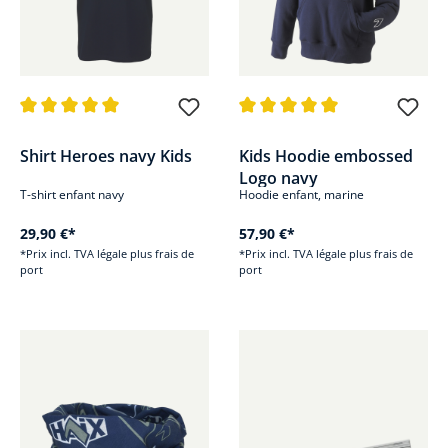
Note moyenne de 5 sur 5 étoiles
Note moyenne de 5 sur 5 étoile
Shirt Heroes navy Kids
Kids Hoodie embossed
Logo navy
T-shirt enfant navy
Hoodie enfant, marine
29,90 €*
57,90 €*
*Prix incl. TVA légale plus frais de
*Prix incl. TVA légale plus frais de
port
port