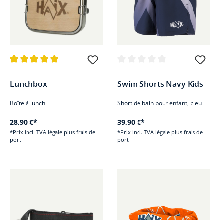
Note moyenne de 5 sur 5 étoiles
Note moyenne de 0 sur 5 étoile
Lunchbox
Swim Shorts Navy Kids
Boîte à lunch
Short de bain pour enfant, bleu
28,90 €*
39,90 €*
*Prix incl. TVA légale plus frais de
*Prix incl. TVA légale plus frais de
port
port