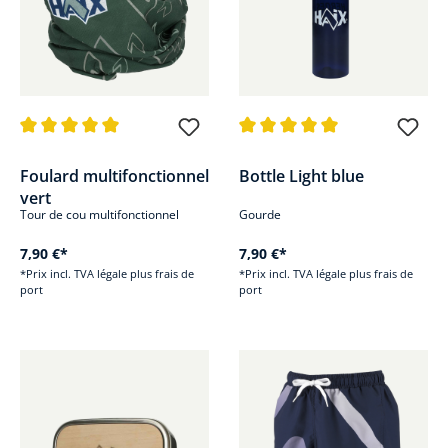
Note moyenne de 5 sur 5 étoiles
Note moyenne de 5 sur 5 étoile
Foulard multifonctionnel
Bottle Light blue
vert
Tour de cou multifonctionnel
Gourde
7,90 €*
7,90 €*
*Prix incl. TVA légale plus frais de
*Prix incl. TVA légale plus frais de
port
port