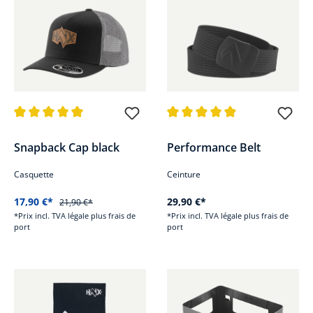
Note moyenne de 5 sur 5 étoiles
Note moyenne de 4.9 sur 5 étoi
Snapback Cap black
Performance Belt
Casquette
Ceinture
17,90 €*
29,90 €*
21,90 €*
*Prix incl. TVA légale plus frais de
*Prix incl. TVA légale plus frais de
port
port