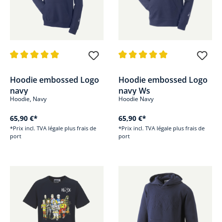
Note moyenne de 5 sur 5 étoiles
Note moyenne de 5 sur 5 étoile
Hoodie embossed Logo
Hoodie embossed Logo
navy
navy Ws
Hoodie, Navy
Hoodie Navy
65,90 €*
65,90 €*
*Prix incl. TVA légale plus frais de
*Prix incl. TVA légale plus frais de
port
port