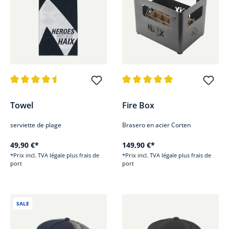
Note moyenne de 4.4 sur 5 étoiles
Note moyenne de 5 sur 5 étoile
Towel
Fire Box
serviette de plage
Brasero en acier Corten
49,90 €*
149,90 €*
*Prix incl. TVA légale plus frais de
*Prix incl. TVA légale plus frais de
port
port
SALE