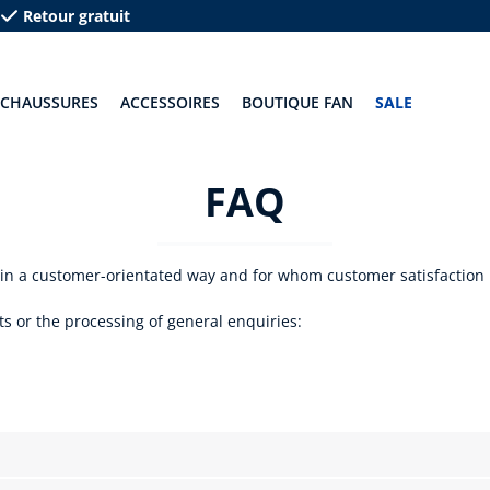
Retour gratuit
CHAUSSURES
ACCESSOIRES
BOUTIQUE FAN
SALE
FAQ
 in a customer-orientated way and for whom customer satisfaction is
s or the processing of general enquiries: