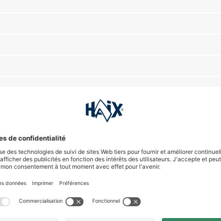
Scheme au Royaume-Uni ?