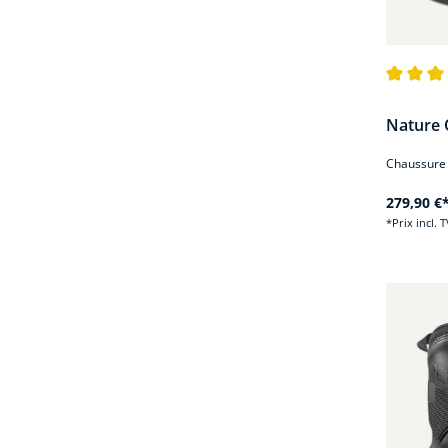
Note moye
Nature
Chaussure 
279,90 €
*Prix incl. 