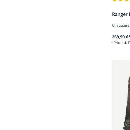
Note moye
Ranger 
Chaussure 
269,90 €
*Prix incl. 