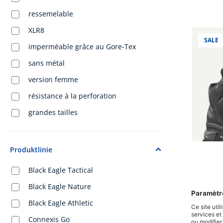
ressemelable
XLR8
SALE
imperméable grâce au Gore-Tex
sans métal
version femme
résistance à la perforation
grandes tailles
Produktlinie
Black Eagle Tactical
Black Eagle Nature
Note moye
Black Eagle Athletic
CONNEX
Connexis Go