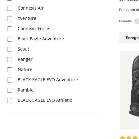
Chaussure 
Connexis Air
175,90 €
Xventure
*Prix incl. 
Connexis Force
Black Eagle Adventure
Scout
Ranger
Nature
BLACK EAGLE EVO Adventure
Ramble
BLACK EAGLE EVO Athletic