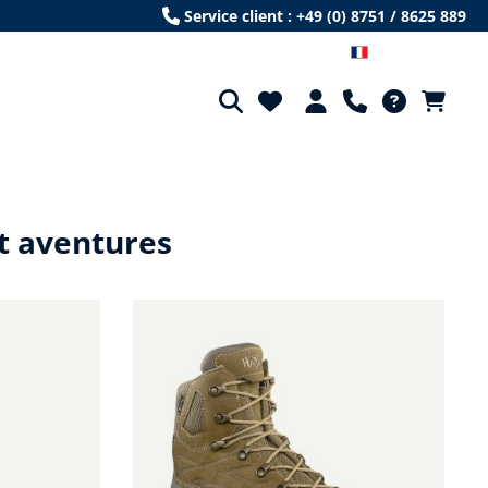
Service client : +49 (0) 8751 / 8625 889
Französisch
t aventures