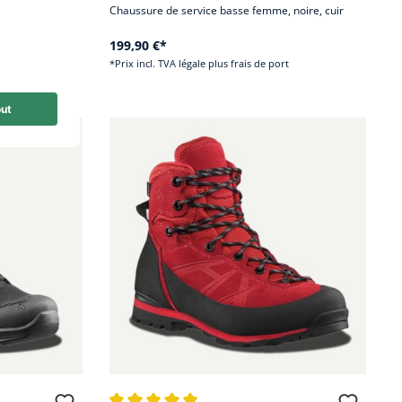
oire, cuir
Chaussure de service basse femme, noire, cuir
199,90 €*
rt
*Prix incl. TVA légale plus frais de port