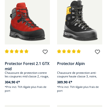
Note moyenne de 5 sur 5 étoiles
Note moyenne de 4.9 sur 5 étoi
Protector Forest 2.1 GTX
Protector Alpin
mid
Chaussure de protection contre
Chaussure de protection anti-
les coupures mid classe 2, rouge,
coupure haute classe 3, noire,
cuir
cuir
304,90 €*
389,90 €*
*Prix incl. TVA légale plus frais de
*Prix incl. TVA légale plus frais de
port
port