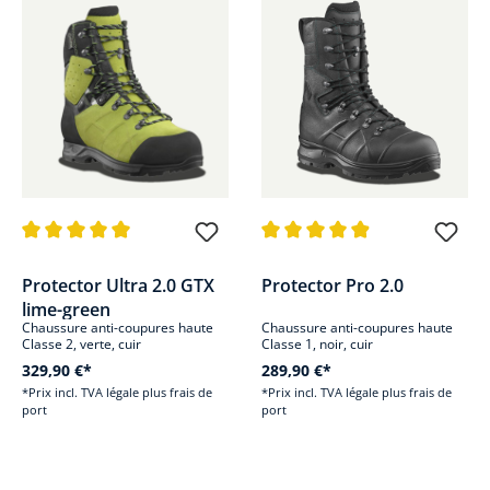
Note moyenne de 5 sur 5 étoiles
Note moyenne de 4.9 sur 5 étoi
Protector Ultra 2.0 GTX
Protector Pro 2.0
lime-green
Chaussure anti-coupures haute
Chaussure anti-coupures haute
Classe 2, verte, cuir
Classe 1, noir, cuir
329,90 €*
289,90 €*
*Prix incl. TVA légale plus frais de
*Prix incl. TVA légale plus frais de
port
port