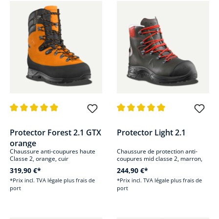
Note moyenne de 4.9 sur 5 étoiles
Note moyenne de 5 sur 5 étoile
Protector Forest 2.1 GTX
Protector Light 2.1
orange
Chaussure anti-coupures haute
Chaussure de protection anti-
Classe 2, orange, cuir
coupures mid classe 2, marron,
cuir
319,90 €*
244,90 €*
*Prix incl. TVA légale plus frais de
*Prix incl. TVA légale plus frais de
port
port