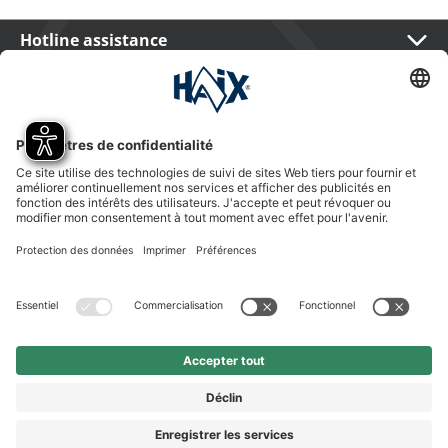
Hotline assistance
International
HAIX Group
Shop Service
Newsletter
Suivez-nous