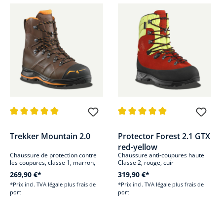
Note moyenne de 4.9 sur 5 étoiles
Note moyenne de 4.9 sur 5 étoi
Trekker Mountain 2.0
Protector Forest 2.1 GTX
red-yellow
Chaussure de protection contre
Chaussure anti-coupures haute
les coupures, classe 1, marron,
Classe 2, rouge, cuir
cuir
269,90 €*
319,90 €*
*Prix incl. TVA légale plus frais de
*Prix incl. TVA légale plus frais de
port
port