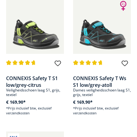
Gemiddelde waardering van 4.7 van 5 sterren
Gemiddelde waardering van 4.8
CONNEXIS Safety T S1
CONNEXIS Safety T Ws
low/grey-citrus
S1 low/grey-atoll
Veiligheidsschoen laag S1, grijs,
Dames veiligheidsschoen laag S1,
textiel
grijs, textiel
€ 169,90*
€ 169,90*
*Prijs inclusief btw, exclusief
*Prijs inclusief btw, exclusief
verzendkosten
verzendkosten