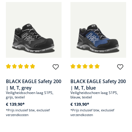
Gemiddelde waardering van 4.9 van 5 sterren
Gemiddelde waardering van 5 v
BLACK EAGLE Safety 200
BLACK EAGLE Safety 200
| M, T, grey
| M, T, blue
Veiligheidsschoen laag S1PS,
Veiligheidsschoen laag S1PS,
grijs, textiel
blauw, textiel
€ 139,90*
€ 139,90*
*Prijs inclusief btw, exclusief
*Prijs inclusief btw, exclusief
verzendkosten
verzendkosten