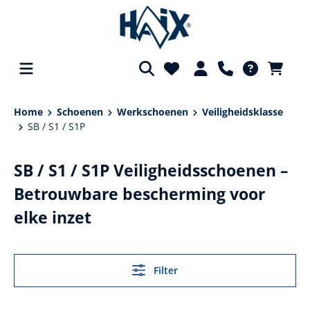
hoofdinhoud
Home
Schoenen
Werkschoenen
Veiligheidsklasse
SB / S1 / S1P
SB / S1 / S1P Veiligheidsschoenen –
Betrouwbare bescherming voor
elke inzet
Filter