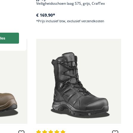
eder
Veiligheidsschoen laag S7S, grijs, CrafTex
€ 169,90*
dkosten
*Prijs inclusief btw, exclusief verzendkosten