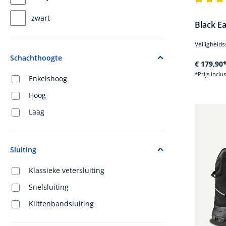
Gemiddel
zwart
Black Ea
Veiligheids
Schachthoogte
€ 179,90
*Prijs inclu
Enkelshoog
Hoog
Laag
Sluiting
Klassieke vetersluiting
Snelsluiting
Klittenbandsluiting