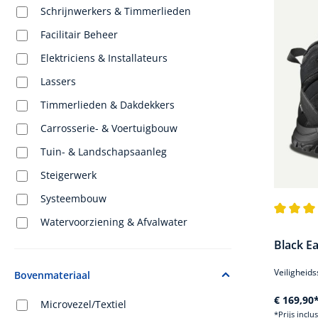
Schrijnwerkers & Timmerlieden
Facilitair Beheer
Elektriciens & Installateurs
Lassers
Timmerlieden & Dakdekkers
Carrosserie- & Voertuigbouw
Tuin- & Landschapsaanleg
Steigerwerk
Systeembouw
Watervoorziening & Afvalwater
Gemiddel
Black Ea
Veiligheids
Bovenmateriaal
€ 169,90
Microvezel/Textiel
*Prijs inclu