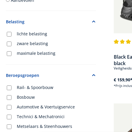
Aanbevolen
Belasting
lichte belasting
zware belasting
Gemiddel
maximale belasting
Black Ea
black
Veiligheids
Beroepsgroepen
€ 159,90
*Prijs inclu
Rail- & Spoorbouw
Bosbouw
Automotive & Voertuigservice
Technici & Mechatronici
Metselaars & Steenhouwers