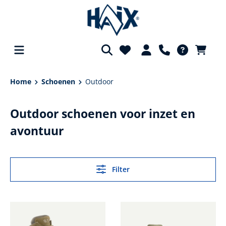
hoofdinhoud
Home
Schoenen
Outdoor
Outdoor schoenen voor inzet en
avontuur
Filter