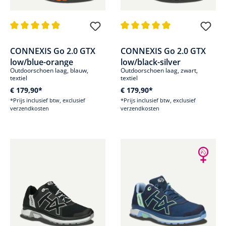
Gemiddelde waardering van 4.9 van 5 sterren
Gemiddelde waardering van 5 v
CONNEXIS Go 2.0 GTX
CONNEXIS Go 2.0 GTX
low/blue-orange
low/black-silver
Outdoorschoen laag, blauw,
Outdoorschoen laag, zwart,
textiel
textiel
€ 179,90*
€ 179,90*
*Prijs inclusief btw, exclusief
*Prijs inclusief btw, exclusief
verzendkosten
verzendkosten