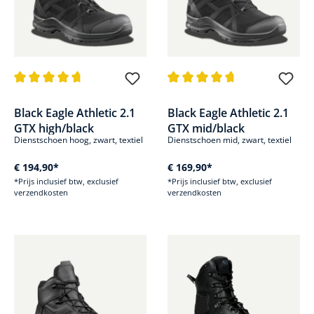
Gemiddelde waardering van 4.7 van 5 sterren
Gemiddelde waardering van 4.8
Black Eagle Athletic 2.1
Black Eagle Athletic 2.1
GTX high/black
GTX mid/black
Dienstschoen hoog, zwart, textiel
Dienstschoen mid, zwart, textiel
€ 194,90*
€ 169,90*
*Prijs inclusief btw, exclusief
*Prijs inclusief btw, exclusief
verzendkosten
verzendkosten