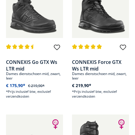
Gemiddelde waardering van 4.5 van 5 sterren
Gemiddelde waardering van 4.9
CONNEXIS Go GTX Ws
CONNEXIS Force GTX
LTR mid
Ws LTR mid
Dames dienstschoen mid, zwart,
Dames dienstschoen mid, zwart,
leer
leer
€ 175,90*
€ 219,90*
€ 219,90*
*Prijs inclusief btw, exclusief
*Prijs inclusief btw, exclusief
verzendkosten
verzendkosten