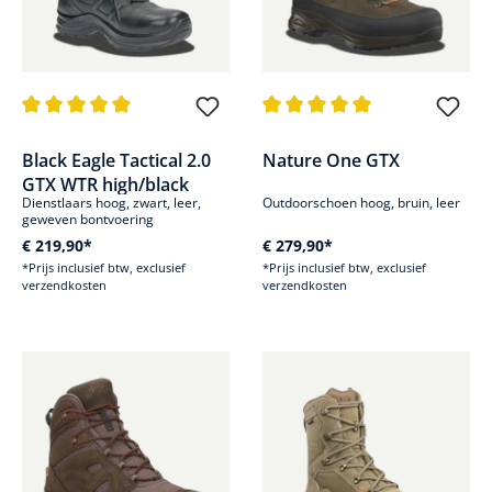
Gemiddelde waardering van 4.8 van 5 sterren
Gemiddelde waardering van 4.8
Black Eagle Tactical 2.0
Nature One GTX
GTX WTR high/black
Dienstlaars hoog, zwart, leer,
Outdoorschoen hoog, bruin, leer
geweven bontvoering
€ 219,90*
€ 279,90*
*Prijs inclusief btw, exclusief
*Prijs inclusief btw, exclusief
verzendkosten
verzendkosten