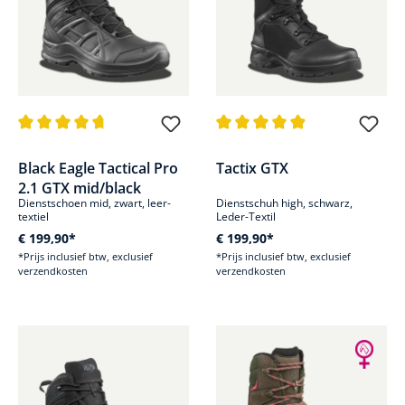
Gemiddelde waardering van 4.8 van 5 sterren
Gemiddelde waardering van 4.9
Black Eagle Tactical Pro
Tactix GTX
2.1 GTX mid/black
Dienstschoen mid, zwart, leer-
Dienstschuh high, schwarz,
textiel
Leder-Textil
€ 199,90*
€ 199,90*
*Prijs inclusief btw, exclusief
*Prijs inclusief btw, exclusief
verzendkosten
verzendkosten