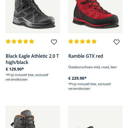
Gemiddelde waardering van 5 van 5 sterren
Gemiddelde waardering van 4.9
Black Eagle Athletic 2.0 T
Ramble GTX red
high/black
Outdoorschoen mid, rood, leer
€ 129,90*
*Prijs inclusief btw, exclusief
€ 229,90*
verzendkosten
*Prijs inclusief btw, exclusief
verzendkosten