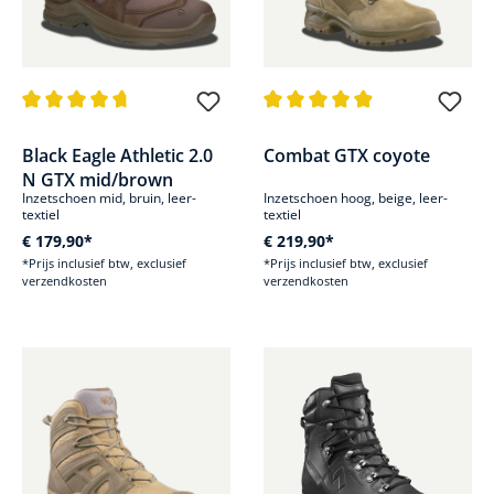
Gemiddelde waardering van 4.8 van 5 sterren
Gemiddelde waardering van 4.9
Black Eagle Athletic 2.0
Combat GTX coyote
N GTX mid/brown
Inzetschoen mid, bruin, leer-
Inzetschoen hoog, beige, leer-
textiel
textiel
€ 179,90*
€ 219,90*
*Prijs inclusief btw, exclusief
*Prijs inclusief btw, exclusief
verzendkosten
verzendkosten