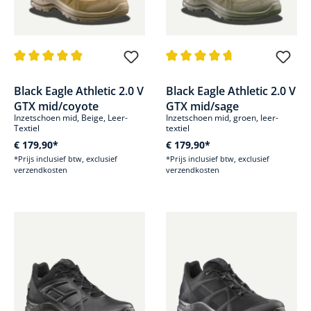
Gemiddelde waardering van 4.8 van 5 sterren
Gemiddelde waardering van 4.8
Black Eagle Athletic 2.0 V
Black Eagle Athletic 2.0 V
GTX mid/coyote
GTX mid/sage
Inzetschoen mid, Beige, Leer-
Inzetschoen mid, groen, leer-
Textiel
textiel
€ 179,90*
€ 179,90*
*Prijs inclusief btw, exclusief
*Prijs inclusief btw, exclusief
verzendkosten
verzendkosten