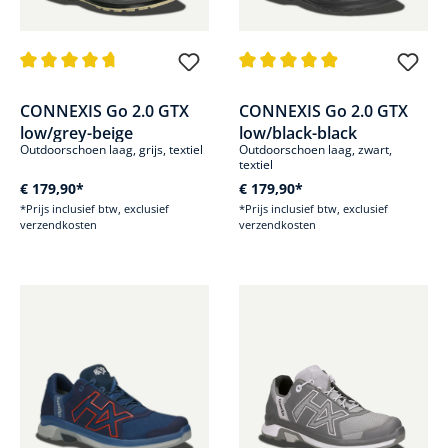
Gemiddelde waardering van 4.6 van 5 sterren
Gemiddelde waardering van 4.8
CONNEXIS Go 2.0 GTX
CONNEXIS Go 2.0 GTX
low/grey-beige
low/black-black
Outdoorschoen laag, grijs, textiel
Outdoorschoen laag, zwart,
textiel
€ 179,90*
€ 179,90*
*Prijs inclusief btw, exclusief
*Prijs inclusief btw, exclusief
verzendkosten
verzendkosten