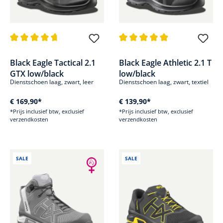
Gemiddelde waardering van 4.8 van 5 sterren
Gemiddelde waardering van 4.8
Black Eagle Tactical 2.1
Black Eagle Athletic 2.1 T
GTX low/black
low/black
Dienstschoen laag, zwart, leer
Dienstschoen laag, zwart, textiel
€ 169,90*
€ 139,90*
*Prijs inclusief btw, exclusief
*Prijs inclusief btw, exclusief
verzendkosten
verzendkosten
SALE
SALE