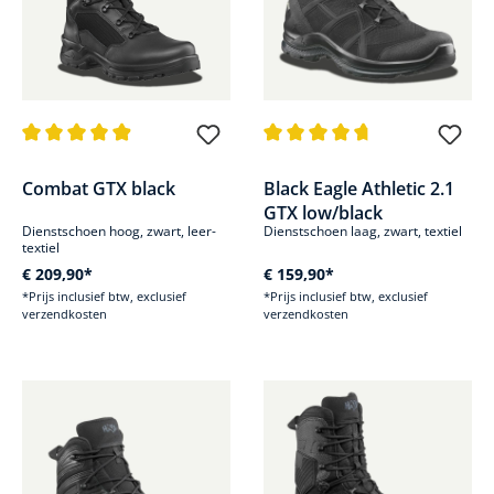
Gemiddelde waardering van 4.9 van 5 sterren
Gemiddelde waardering van 4.8
Combat GTX black
Black Eagle Athletic 2.1
GTX low/black
Dienstschoen hoog, zwart, leer-
Dienstschoen laag, zwart, textiel
textiel
€ 209,90*
€ 159,90*
*Prijs inclusief btw, exclusief
*Prijs inclusief btw, exclusief
verzendkosten
verzendkosten