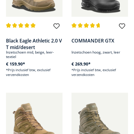
Gemiddelde waardering van 4.8 van 5 sterren
Gemiddelde waardering van 4.8
Black Eagle Athletic 2.0 V
COMMANDER GTX
T mid/desert
Inzetschoen mid, beige, leer-
Inzetschoen hoog, zwart, leer
textiel
€ 159,90*
€ 269,90*
*Prijs inclusief btw, exclusief
*Prijs inclusief btw, exclusief
verzendkosten
verzendkosten