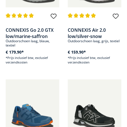
Gemiddelde waardering van 4.9 van 5 sterren
Gemiddelde waardering van 4.8
CONNEXIS Go 2.0 GTX
CONNEXIS Air 2.0
low/marine-saffron
low/silver-snow
Outdoorschoen laag, blauw,
Outdoorschoen laag, grijs, textiel
textiel
€ 179,90*
€ 159,90*
*Prijs inclusief btw, exclusief
*Prijs inclusief btw, exclusief
verzendkosten
verzendkosten