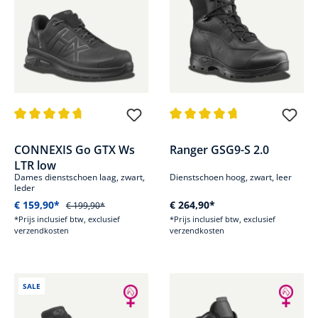
Gemiddelde waardering van 4.7 van 5 sterren
Gemiddelde waardering van 4.7
CONNEXIS Go GTX Ws
Ranger GSG9-S 2.0
LTR low
Dames dienstschoen laag, zwart,
Dienstschoen hoog, zwart, leer
leder
€ 159,90*
€ 264,90*
€ 199,90*
*Prijs inclusief btw, exclusief
*Prijs inclusief btw, exclusief
verzendkosten
verzendkosten
SALE