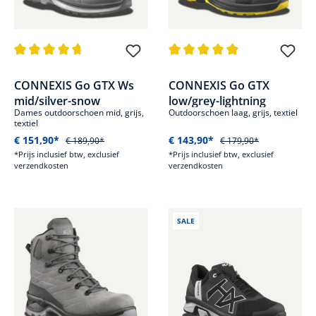
Gemiddelde waardering van 4.6 van 5 sterren
Gemiddelde waardering van 4.8
CONNEXIS Go GTX Ws
CONNEXIS Go GTX
mid/silver-snow
low/grey-lightning
Dames outdoorschoen mid, grijs,
Outdoorschoen laag, grijs, textiel
textiel
€ 151,90*
€ 143,90*
€ 189,90*
€ 179,90*
*Prijs inclusief btw, exclusief
*Prijs inclusief btw, exclusief
verzendkosten
verzendkosten
SALE