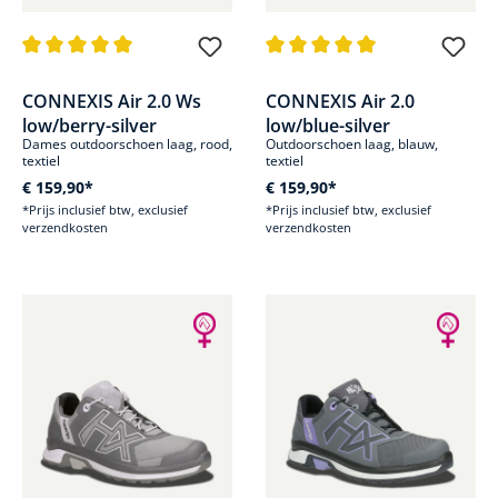
Gemiddelde waardering van 5 van 5 sterren
Gemiddelde waardering van 5 v
CONNEXIS Air 2.0 Ws
CONNEXIS Air 2.0
low/berry-silver
low/blue-silver
Dames outdoorschoen laag, rood,
Outdoorschoen laag, blauw,
textiel
textiel
€ 159,90*
€ 159,90*
*Prijs inclusief btw, exclusief
*Prijs inclusief btw, exclusief
verzendkosten
verzendkosten