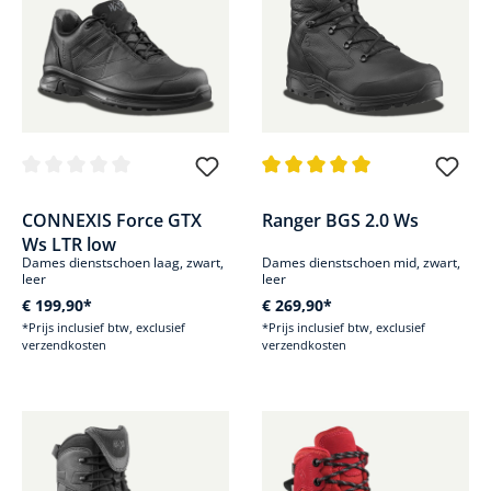
Gemiddelde waardering van 0 van 5 sterren
Gemiddelde waardering van 5 v
CONNEXIS Force GTX
Ranger BGS 2.0 Ws
Ws LTR low
Dames dienstschoen laag, zwart,
Dames dienstschoen mid, zwart,
leer
leer
€ 199,90*
€ 269,90*
*Prijs inclusief btw, exclusief
*Prijs inclusief btw, exclusief
verzendkosten
verzendkosten