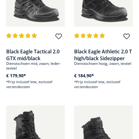
Gemiddelde waardering van 4.9 van 5 sterren
Gemiddelde waardering van 4.8
Black Eagle Tactical 2.0
Black Eagle Athletic 2.0 T
GTX mid/black
high/black Sidezipper
Dienstschoen mid, zwart, leder-
Dienstschoen hoog, zwart, textiel
textiel
€ 179,90*
€ 184,90*
*Prijs inclusief btw, exclusief
*Prijs inclusief btw, exclusief
verzendkosten
verzendkosten