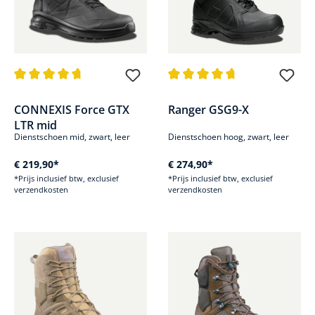
Gemiddelde waardering van 4.8 van 5 sterren
Gemiddelde waardering van 4.8
CONNEXIS Force GTX
Ranger GSG9-X
LTR mid
Dienstschoen mid, zwart, leer
Dienstschoen hoog, zwart, leer
€ 219,90*
€ 274,90*
*Prijs inclusief btw, exclusief
*Prijs inclusief btw, exclusief
verzendkosten
verzendkosten