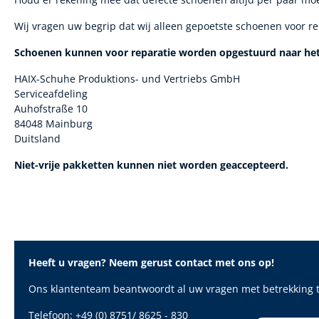
Wij vragen uw begrip dat wij alleen gepoetste schoenen voor r
Schoenen kunnen voor reparatie worden opgestuurd naar het
HAIX-Schuhe Produktions- und Vertriebs GmbH
Serviceafdeling
Auhofstraße 10
84048 Mainburg
Duitsland
Niet-vrije pakketten kunnen niet worden geaccepteerd.
Heeft u vragen? Neem gerust contact met ons op!
Ons klantenteam beantwoordt al uw vragen met betrekking t
Telefoon:
+49 (0) 8751/ 8625 - 830