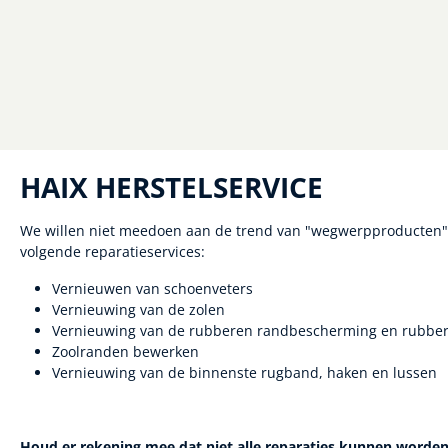
HAIX HERSTELSERVICE
We willen niet meedoen aan de trend van "wegwerpproducten". 
volgende reparatieservices:
Vernieuwen van schoenveters
Vernieuwing van de zolen
Vernieuwing van de rubberen randbescherming en rubbe
Zoolranden bewerken
Vernieuwing van de binnenste rugband, haken en lussen
Houd er rekening mee dat niet alle reparaties kunnen worden