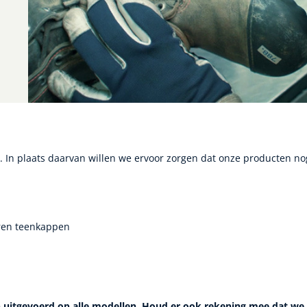
In plaats daarvan willen we ervoor zorgen dat onze producten n
ren teenkappen
 uitgevoerd op alle modellen. Houd er ook rekening mee dat we 