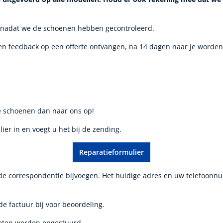
en) nadat we de schoenen hebben gecontroleerd.
en feedback op een offerte ontvangen, na 14 dagen naar je worden
e schoenen dan naar ons op!
er in en voegt u het bij de zending.
Reparatieformulier
n de correspondentie bijvoegen. Het huidige adres en uw telefoonn
de factuur bij voor beoordeling.
oeten worden opgestuurd.