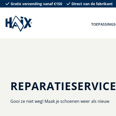
Gratis verzending vanaf €150
Direct van de fabrikant
oekopdracht
Ga naar de hoofdnavigatie
TOEPASSINGS
REPARATIESERVIC
Gooi ze niet weg! Maak je schoenen weer als nieuw