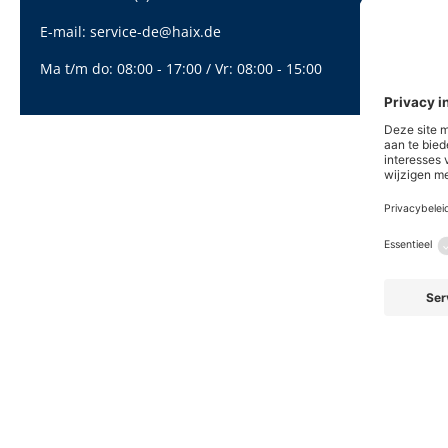
E-mail:
service-de@haix.de
Ma t/m do: 08:00 - 17:00 / Vr: 08:00 - 15:00