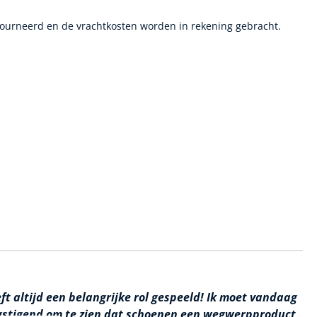
tourneerd en de vrachtkosten worden in rekening gebracht.
ft altijd een belangrijke rol gespeeld! Ik moet vandaag
ngstigend om te zien dat schoenen een wegwerpproduct