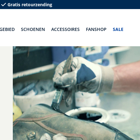
Gratis retourzending
GEBIED
SCHOENEN
ACCESSOIRES
FANSHOP
SALE
E