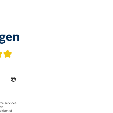
ggen
Gemiddelde waardering van 