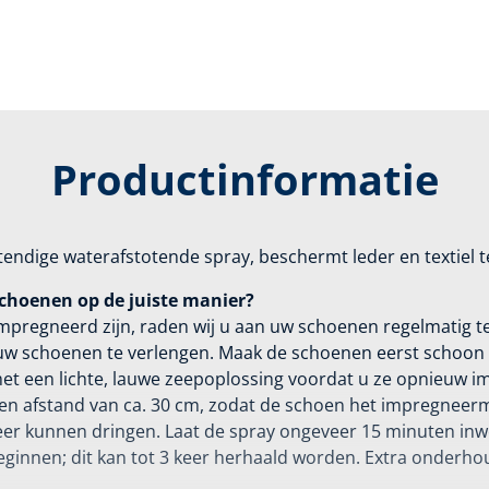
Productinformatie
tendige waterafstotende spray, beschermt leder en textiel teg
choenen op de juiste manier?
pregneerd zijn, raden wij u aan uw schoenen regelmatig 
w schoenen te verlengen. Maak de schoenen eerst schoon 
met een lichte, lauwe zeepoplossing voordat u ze opnieuw i
een afstand van ca. 30 cm, zodat de schoen het impregneerm
leer kunnen dringen. Laat de spray ongeveer 15 minuten in
ginnen; dit kan tot 3 keer herhaald worden. Extra onderhou