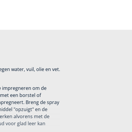
en water, vuil, olie en vet.
te impregneren om de
met een borstel of
mpregneert. Breng de spray
iddel "opzuigt" en de
werken alvorens met de
d voor glad leer kan