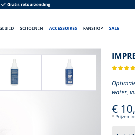
Gratis retourzending
GEBIED
SCHOENEN
ACCESSOIRES
FANSHOP
SALE
IMPR
Gemiddelde
Optimale
water, vu
€ 10
*
Prijzen i