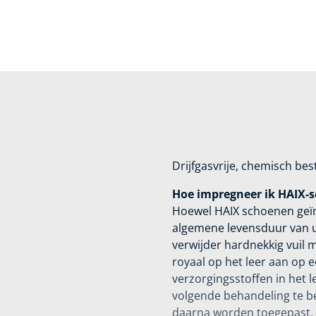
Drijfgasvrije, chemisch bes
Hoe impregneer ik HAIX-s
Hoewel HAIX schoenen geïm
algemene levensduur van u
verwijder hardnekkig vuil 
royaal op het leer aan op 
verzorgingsstoffen in het 
volgende behandeling te be
daarna worden toegepast.