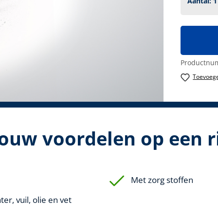
Productnu
Toevoege
Jouw voordelen op een ri
Met zorg stoffen
r, vuil, olie en vet