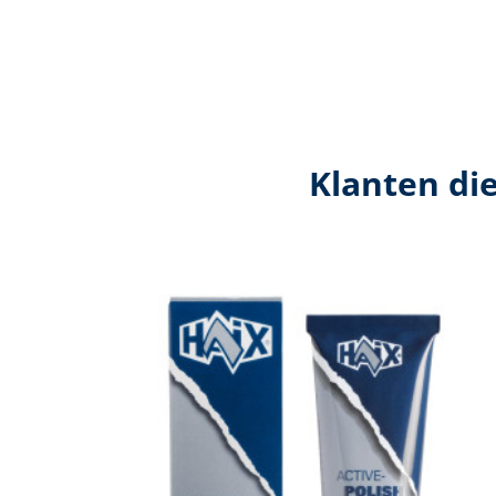
Klanten di
Productgalerij overslaan