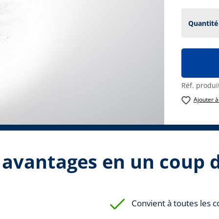
Réf. produi
Ajouter à
 avantages en un coup d
Convient à toutes les c