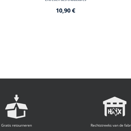
10,90 €
Gratis retourneren
Rechtstreeks van de fabr