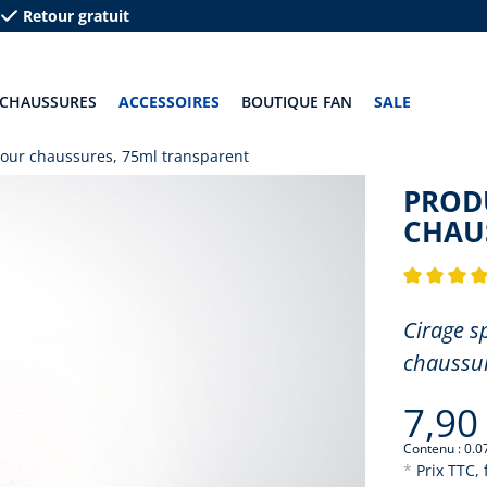
Retour gratuit
CHAUSSURES
ACCESSOIRES
BOUTIQUE FAN
SALE
pour chaussures, 75ml transparent
PROD
CHAU
Note moyenn
Cirage s
chaussur
7,90
Contenu :
0.0
*
Prix TTC, 