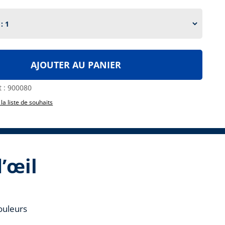
AJOUTER AU PANIER
t :
900080
 la liste de souhaits
’œil
ouleurs