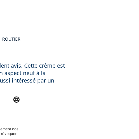
ROUTIER
oiles
ent avis. Cette crème est
n aspect neuf à la
aussi intéressé par un
.