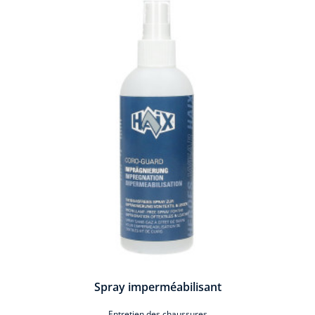
Spray imperméabilisant
Entretien des chaussures