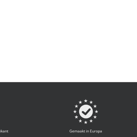
ikant
Gemaakt in Europa