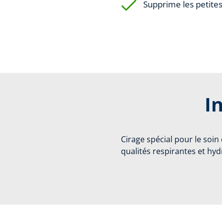
Supprime les petite
I
Cirage spécial pour le soin
qualités respirantes et hy