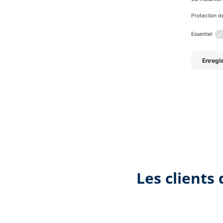
Les clients 
Ignorer la galerie de produits