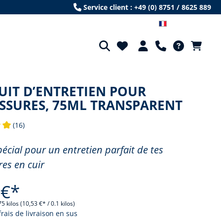
Service client : +49 (0) 8751 / 8625 889
Französisch
UIT D’ENTRETIEN POUR
SSURES, 75ML TRANSPARENT
(16)
e de 5 sur 5 étoiles
pécial pour un entretien parfait de tes
es en cuir
 €*
75 kilos
(10,53 €* / 0.1 kilos)
frais de livraison en sus