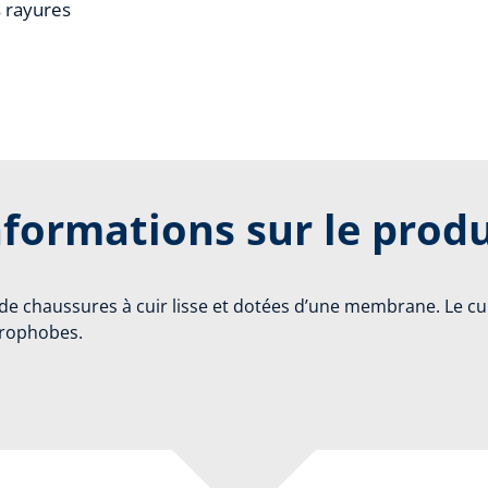
s rayures
nformations sur le produ
 de chaussures à cuir lisse et dotées d’une membrane. Le cui
drophobes.