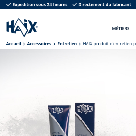
Expédition sous 24 heures
Directement du fabricant
recherche
Passer à la navigation principale
MÉTIERS
Accueil
Accessoires
Entretien
HAIX produit d’entretien 